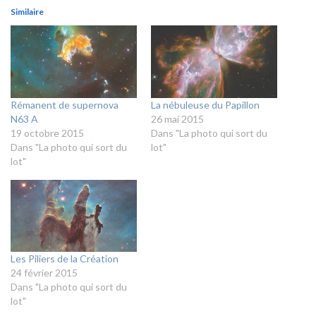
Similaire
Rémanent de supernova
La nébuleuse du Papillon
N63 A
26 mai 2015
19 octobre 2015
Dans "La photo qui sort du
Dans "La photo qui sort du
lot"
lot"
Les Piliers de la Création
24 février 2015
Dans "La photo qui sort du
lot"