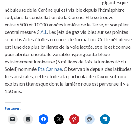
gigantesque
nébuleuse de la Carène qui est visible depuis l’hémisphère
sud, dans la constellation de la Carène. Elle se trouve
entre 6500 et 10000 années lumière de la Terre, et son pilier
central mesure 3
A.L
. Les jets de gaz visibles sur ses pointes
sont dus à des étoiles en cours de formation. Cette nébuleuse
est l’une des plus brillante de la voie lactée, et elle est connue
pour abriter une étoile variable hypergéante bleue
extrêmement lumineuse (5 millions de fois la luminosité du
Soleil) nommée
Eta Carinae
. Observable depuis des latitudes
très australes, cette étoile a la particularité d’avoir subi une
explosion titanesque dont la lumière nous est parvenue il y a
150 ans.
Partager :