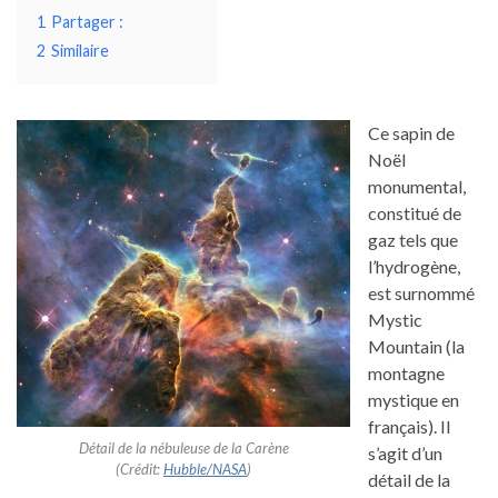
1
Partager :
2
Similaire
Ce sapin de
Noël
monumental,
constitué de
gaz tels que
l’hydrogène,
est surnommé
Mystic
Mountain (la
montagne
mystique en
français). Il
Détail de la nébuleuse de la Carène
s’agit d’un
(Crédit:
Hubble/NASA
)
détail de la