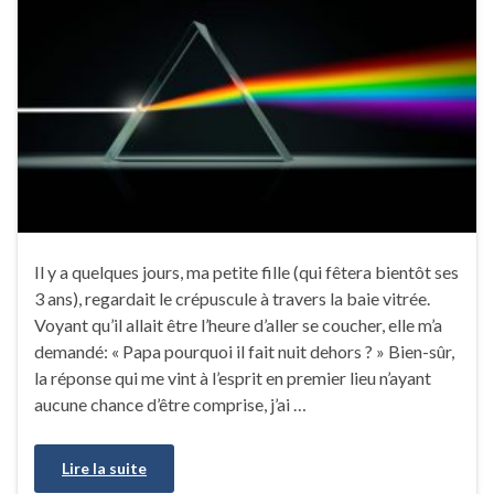
Il y a quelques jours, ma petite fille (qui fêtera bientôt ses
3 ans), regardait le crépuscule à travers la baie vitrée.
Voyant qu’il allait être l’heure d’aller se coucher, elle m’a
demandé: « Papa pourquoi il fait nuit dehors ? » Bien-sûr,
la réponse qui me vint à l’esprit en premier lieu n’ayant
aucune chance d’être comprise, j’ai …
Lire la suite