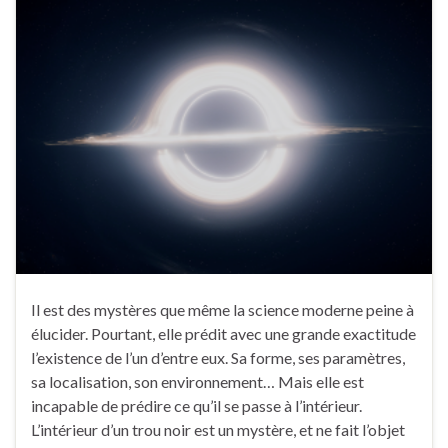
Il est des mystères que même la science moderne peine à
élucider. Pourtant, elle prédit avec une grande exactitude
l’existence de l’un d’entre eux. Sa forme, ses paramètres,
sa localisation, son environnement… Mais elle est
incapable de prédire ce qu’il se passe à l’intérieur.
L’intérieur d’un trou noir est un mystère, et ne fait l’objet