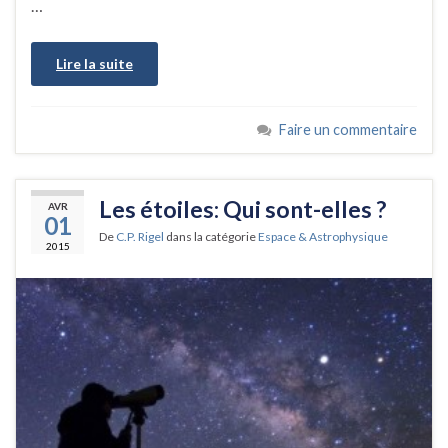
…
Lire la suite
Faire un commentaire
Les étoiles: Qui sont-elles ?
AVR
01
De
C.P. Rigel
dans la catégorie
Espace & Astrophysique
2015