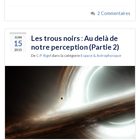
2 Commentaires
Les trous noirs : Au delà de
JUIN
15
notre perception (Partie 2)
2015
De
C.P. Rigel
dans la catégorie
Espace & Astrophysique