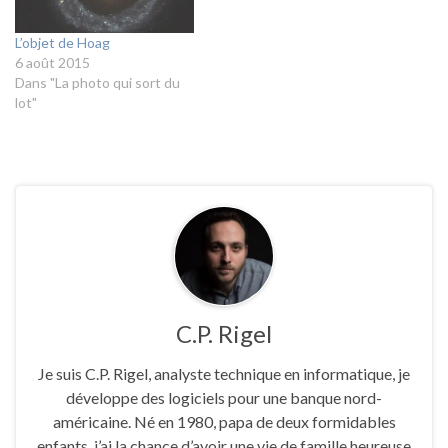
L’objet de Hoag
6 août 2015
Dans "La photo qui sort du
lot"
C.P. Rigel
Je suis C.P. Rigel, analyste technique en informatique, je
développe des logiciels pour une banque nord-
américaine. Né en 1980, papa de deux formidables
enfants, j’ai la chance d’avoir une vie de famille heureuse