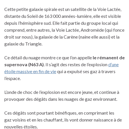
Cette petite galaxie spirale est un satellite de la Voie Lactée,
distante du Soleil de 163 000 années-lumière, elle est visible
depuis l’hémisphère sud. Elle fait partie du groupe local qui
comprend, entre autres, la Voie Lactée, Andromède (qui fonce
droit sur nous), la galaxie de la Carène (naine elle aussi) et la
galaxie du Triangle.
Ce détail du nuage montre ce que l’on appelle
le rémanent de
supernova (N63 A)
. Il s’agit des restes de l’explosion
d’une
étoile massive en fin de vie
qui a expulsé ses gaz à travers
l’espace.
L’onde de choc de l’explosion est encore jeune, et continue à
provoquer des dégâts dans les nuages de gaz environnant.
Ces dégâts sont pourtant bénéfiques, en comprimant les
gaz voisins et en les chauffant, ils vont donner naissance à de
nouvelles étoiles.