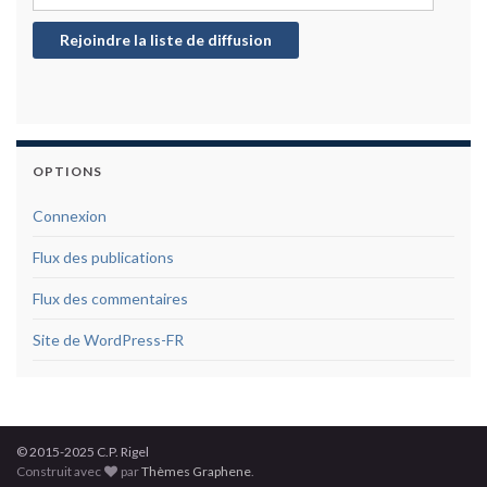
Rejoindre la liste de diffusion
OPTIONS
Connexion
Flux des publications
Flux des commentaires
Site de WordPress-FR
© 2015-2025 C.P. Rigel
Construit avec
par
Thèmes Graphene
.