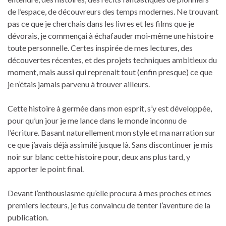
de l’espace, de découvreurs des temps modernes. Ne trouvant
pas ce que je cherchais dans les livres et les films que je
dévorais, je commençai à échafauder moi-même une histoire
toute personnelle. Certes inspirée de mes lectures, des
découvertes récentes, et des projets techniques ambitieux du
moment, mais aussi qui reprenait tout (enfin presque) ce que
je n’étais jamais parvenu à trouver ailleurs.
Cette histoire à germée dans mon esprit, s’y est développée,
pour qu’un jour je me lance dans le monde inconnu de
l’écriture. Basant naturellement mon style et ma narration sur
ce que j’avais déjà assimilé jusque là. Sans discontinuer je mis
noir sur blanc cette histoire pour, deux ans plus tard, y
apporter le point final.
Devant l’enthousiasme qu’elle procura à mes proches et mes
premiers lecteurs, je fus convaincu de tenter l’aventure de la
publication.