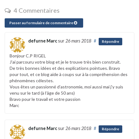
4 Commentaires
Passer au formulaire de commentaire
defurne Marc
sur
26 mars 2018
#
Répondre
Bonjour C.P RIGEL
J’ai parcouru votre blog et je le trouve très bien construit.
De très bonnes idées et des explications pointues. Bravo
pour tout, et ce blog aide à coups sur à la compréhension des
phénomènes célestes.
Vous êtes un passionné d’astronomie, moi aussi mai j’y suis
venu sur le tard (à l’âge de 50 ans)
Bravo pour le travail et votre passion
Marc
defurne Marc
sur
26 mars 2018
#
Répondre