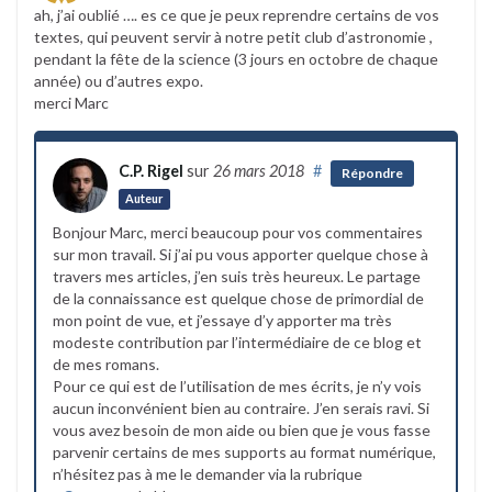
ah, j’ai oublié …. es ce que je peux reprendre certains de vos
textes, qui peuvent servir à notre petit club d’astronomie ,
pendant la fête de la science (3 jours en octobre de chaque
année) ou d’autres expo.
merci Marc
C.P. Rigel
sur
26 mars 2018
#
Répondre
Auteur
Bonjour Marc, merci beaucoup pour vos commentaires
sur mon travail. Si j’ai pu vous apporter quelque chose à
travers mes articles, j’en suis très heureux. Le partage
de la connaissance est quelque chose de primordial de
mon point de vue, et j’essaye d’y apporter ma très
modeste contribution par l’intermédiaire de ce blog et
de mes romans.
Pour ce qui est de l’utilisation de mes écrits, je n’y vois
aucun inconvénient bien au contraire. J’en serais ravi. Si
vous avez besoin de mon aide ou bien que je vous fasse
parvenir certains de mes supports au format numérique,
n’hésitez pas à me le demander via la rubrique