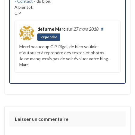
« Contact »
du blog.
A bientôt,
C.P
defurne Marc
sur
27 mars 2018
#
Répondre
Merci beaucoup C.P. Rigel, de bien vouloir
m’autoriser à reprendre des textes et photos.
Je ne manquerais pas de voir évoluer votre blog.
Marc
Laisser un commentaire