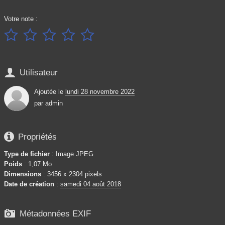
Votre note :






Utilisateur
Ajoutée le
lundi 28 novembre 2022
par
admin

Propriétés
Type de fichier
: Image JPEG
Poids
: 1,07 Mo
Dimensions
: 3456 x 2304 pixels
Date de création
:
samedi 04 août 2018

Métadonnées EXIF