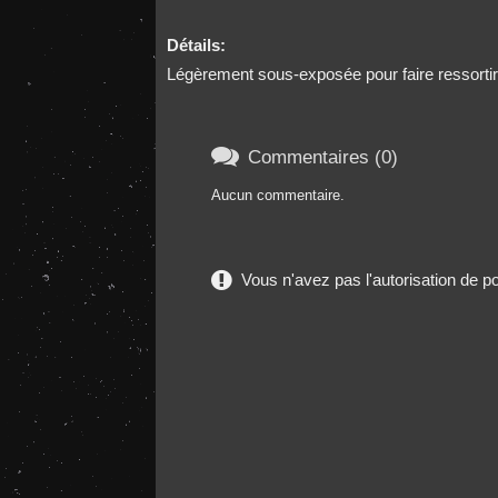
Détails:
Légèrement sous-exposée pour faire ressorti

Commentaires (0)
Aucun commentaire.
Vous n'avez pas l'autorisation de 