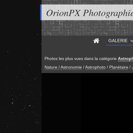
OrionPX Photographi
GALERIE
Photos les plus vues dans la catégorie
Astrop
Nature / Astronomie
/
Astrophoto
/
Planétaire
/