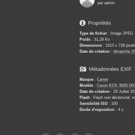
par
admin

Propriétés
Type de fichier
: Image JPEG
Poids
: 31,29 Ko
Dimensions
: 1013 x 728 pixel
Date de création
:
dimanche 29 

Métadonnées EXIF
Marque
:
Canon
Modèle
:
Canon EOS 350D DI
Date de création
: 29 Juillet 2
Flash
: Flash non déclenché, m
Sensibilité ISO
: 100
Durée d'exposition
: 4 s