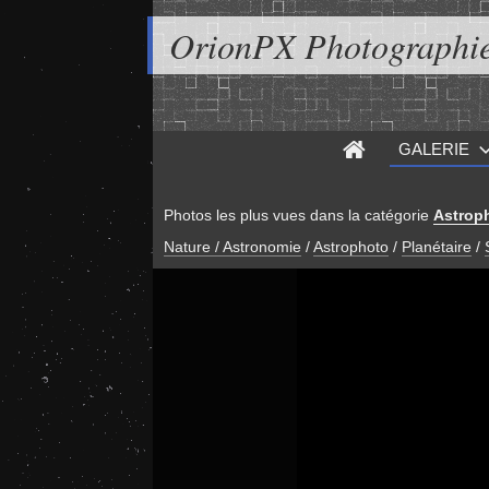
OrionPX Photographi
GALERIE
Photos les plus vues dans la catégorie
Astrop
Nature / Astronomie
/
Astrophoto
/
Planétaire
/